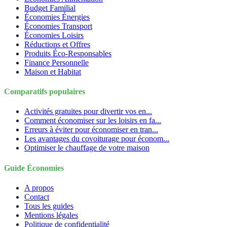
Budget Familial
Économies Énergies
Économies Transport
Économies Loisirs
Réductions et Offres
Produits Éco-Responsables
Finance Personnelle
Maison et Habitat
Comparatifs populaires
Activités gratuites pour divertir vos en...
Comment économiser sur les loisirs en fa...
Erreurs à éviter pour économiser en tran...
Les avantages du covoiturage pour économ...
Optimiser le chauffage de votre maison
Guide Économies
A propos
Contact
Tous les guides
Mentions légales
Politique de confidentialité