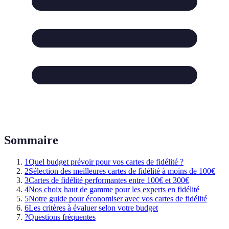
Sommaire
1
Quel budget prévoir pour vos cartes de fidélité ?
2
Sélection des meilleures cartes de fidélité à moins de 100€
3
Cartes de fidélité performantes entre 100€ et 300€
4
Nos choix haut de gamme pour les experts en fidélité
5
Notre guide pour économiser avec vos cartes de fidélité
6
Les critères à évaluer selon votre budget
?
Questions fréquentes