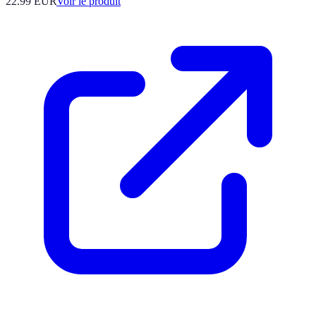
22.99 EUR
Voir le produit