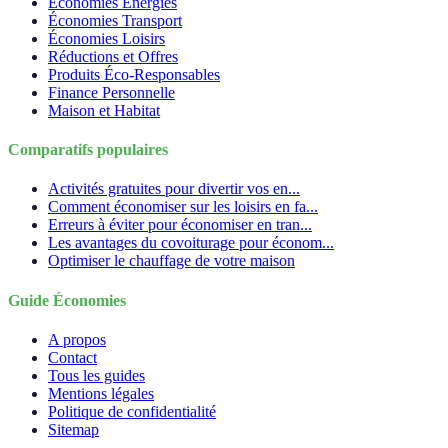
Économies Énergies
Économies Transport
Économies Loisirs
Réductions et Offres
Produits Éco-Responsables
Finance Personnelle
Maison et Habitat
Comparatifs populaires
Activités gratuites pour divertir vos en...
Comment économiser sur les loisirs en fa...
Erreurs à éviter pour économiser en tran...
Les avantages du covoiturage pour économ...
Optimiser le chauffage de votre maison
Guide Économies
A propos
Contact
Tous les guides
Mentions légales
Politique de confidentialité
Sitemap