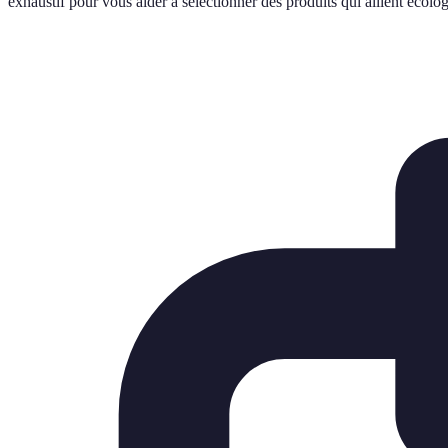
exhaustif pour vous aider à sélectionner des produits qui allient écolo