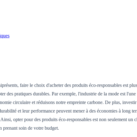
iques
présents, faire le choix d'acheter des produits éco-responsables est plu
er des pratiques durables. Par exemple, l'industrie de la mode est l'un
nomie circulaire et réduisons notre empreinte carbone. De plus, invest
 leur durabilité et leur performance peuvent mener à des économies à lo
 Ainsi, opter pour des produits éco-responsables est non seulement un c
n prenant soin de votre budget.