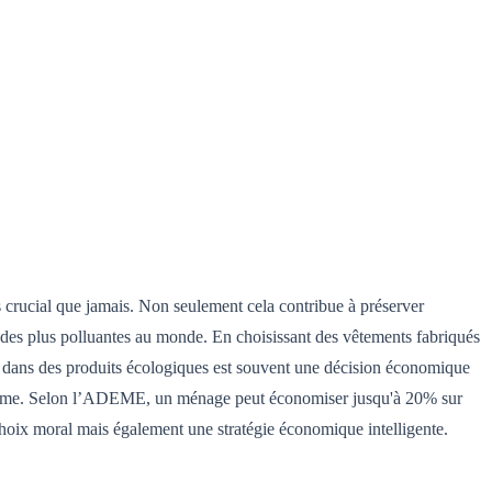
s crucial que jamais. Non seulement cela contribue à préserver
e des plus polluantes au monde. En choisissant des vêtements fabriqués
ir dans des produits écologiques est souvent une décision économique
ng terme. Selon l’ADEME, un ménage peut économiser jusqu'à 20% sur
hoix moral mais également une stratégie économique intelligente.