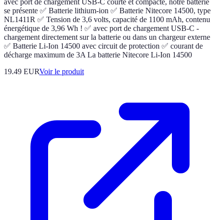
avec port de chargement USB-C courte et compacte, notre batterie
se présente ✅ Batterie lithium-ion ✅ Batterie Nitecore 14500, type
NL1411R ✅ Tension de 3,6 volts, capacité de 1100 mAh, contenu
énergétique de 3,96 Wh ! ✅ avec port de chargement USB-C -
chargement directement sur la batterie ou dans un chargeur externe
✅ Batterie Li-Ion 14500 avec circuit de protection ✅ courant de
décharge maximum de 3A La batterie Nitecore Li-Ion 14500
19.49 EUR
Voir le produit