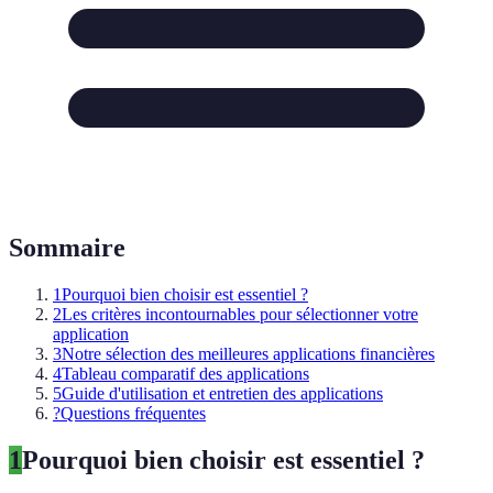
Sommaire
1
Pourquoi bien choisir est essentiel ?
2
Les critères incontournables pour sélectionner votre
application
3
Notre sélection des meilleures applications financières
4
Tableau comparatif des applications
5
Guide d'utilisation et entretien des applications
?
Questions fréquentes
1
Pourquoi bien choisir est essentiel ?