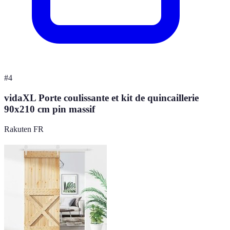
#
4
vidaXL Porte coulissante et kit de quincaillerie
90x210 cm pin massif
Rakuten FR