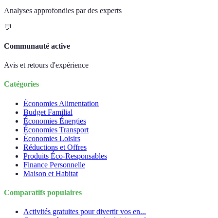
Analyses approfondies par des experts
💬
Communauté active
Avis et retours d'expérience
Catégories
Économies Alimentation
Budget Familial
Économies Énergies
Économies Transport
Économies Loisirs
Réductions et Offres
Produits Éco-Responsables
Finance Personnelle
Maison et Habitat
Comparatifs populaires
Activités gratuites pour divertir vos en...