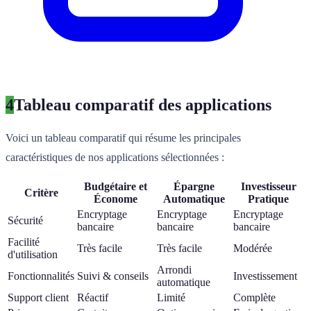
4
Tableau comparatif des applications
Voici un tableau comparatif qui résume les principales
caractéristiques de nos applications sélectionnées :
Budgétaire et
Épargne
Investisseur
Critère
Économe
Automatique
Pratique
Encryptage
Encryptage
Encryptage
Sécurité
bancaire
bancaire
bancaire
Facilité
Très facile
Très facile
Modérée
d'utilisation
Arrondi
Fonctionnalités
Suivi & conseils
Investissement
automatique
Support client
Réactif
Limité
Complète